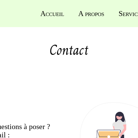
Accueil
A propos
Servic
Contact
estions à poser ?
il :