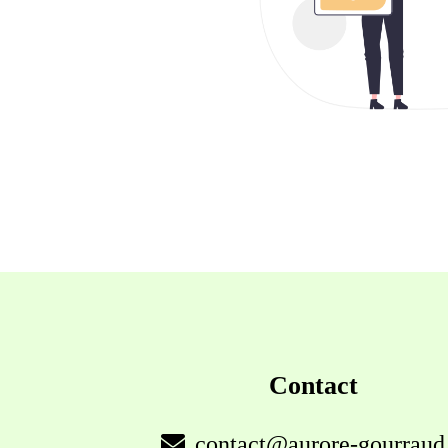
Contact
contact@aurore-gourraud.