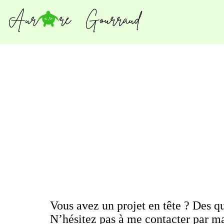
Vous avez un projet en tête ? Des qu
N’hésitez pas à me contacter par ma